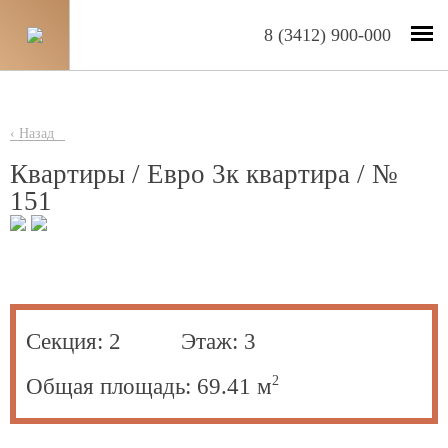
8 (3412) 900-000
‹ Назад
Квартиры / Евро 3к квартира / №
151
Секция:
2
Этаж:
3
2
Общая площадь:
69.41
м