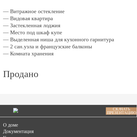
— Витражное остекление
— Видовая квартира
— Застекленная лоджия
— Место под шкаф купе
— Выделенная ниша для кухонного гарнитура
— 2 сан.узла и французские балконы
— Комната хранения
Продано
СКАЧАТЬ
ПРЕЗЕНТАЦИЮ
О доме
Документация