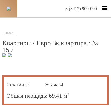
8 (3412) 900-000
‹ Назад
Квартиры / Евро 3к квартира / №
159
Секция:
2
Этаж:
4
2
Общая площадь:
69.41
м