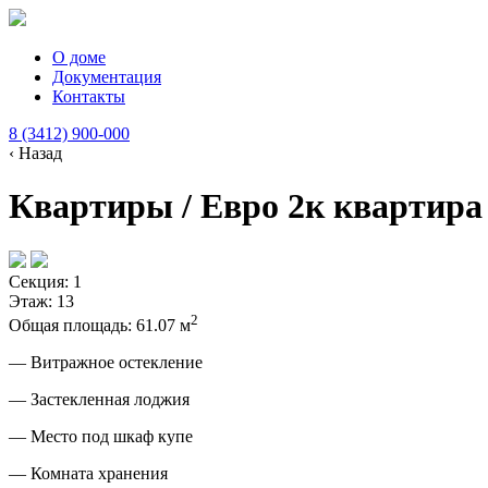
О доме
Документация
Контакты
8 (3412) 900-000
‹ Назад
Квартиры / Евро 2к квартира 
Секция:
1
Этаж:
13
2
Общая площадь:
61.07
м
— Витражное остекление
— Застекленная лоджия
— Место под шкаф купе
— Комната хранения