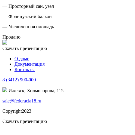
— Просторный сан. узел
— Французский балкон
— Увеличенная площадь
Продано
Скачать презентацию
О доме
Документация
Контакты
8 (3412) 900-000
Ижевск, Холмогорова, 115
sale@federacia18.ru
Copyright2023
Скачать презентацию