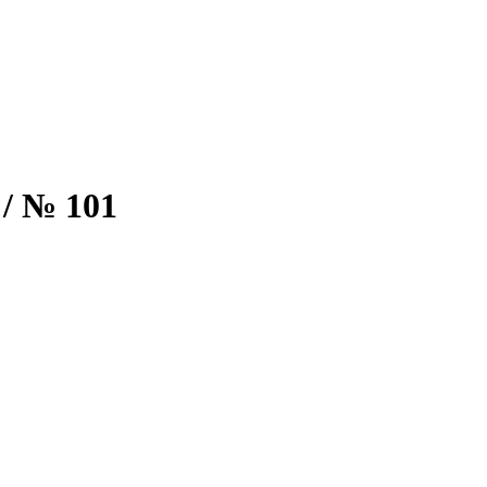
/ № 101